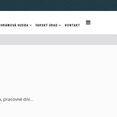
CHRÁMOVÁ HUDBA
FARSKÝ ÚRAD
KONTAKT
, pracovné dni...