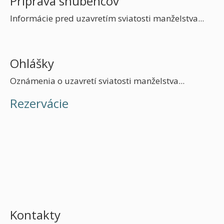
Príprava snúbencov
Informácie pred uzavretím sviatosti manželstva...
Ohlášky
Oznámenia o uzavretí sviatosti manželstva...
Rezervácie
Kontakty