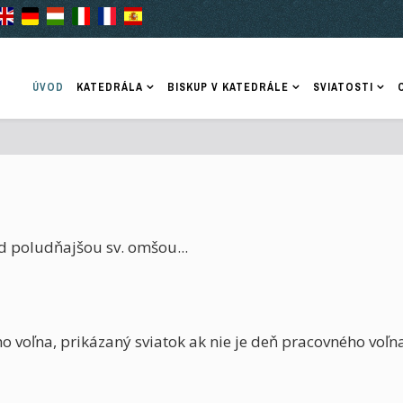
ÚVOD
KATEDRÁLA
BISKUP V KATEDRÁLE
SVIATOSTI
d poludňajšou sv. omšou...
o voľna, prikázaný sviatok ak nie je deň pracovného voľna