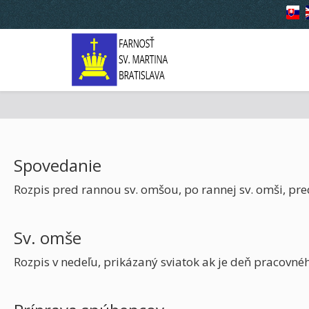
Spovedanie
Rozpis pred rannou sv. omšou, po rannej sv. omši, pre
Sv. omše
Rozpis v nedeľu, prikázaný sviatok ak je deň pracovnéh