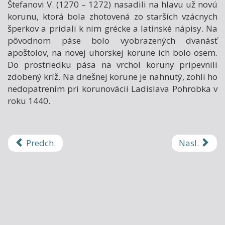
Štefanovi V. (1270 – 1272) nasadili na hlavu už novú
korunu, ktorá bola zhotovená zo starších vzácnych
šperkov a pridali k nim grécke a latinské nápisy. Na
pôvodnom páse bolo vyobrazených dvanásť
apoštolov, na novej uhorskej korune ich bolo osem.
Do prostriedku pása na vrchol koruny pripevnili
zdobený kríž. Na dnešnej korune je nahnutý, zohli ho
nedopatrením pri korunovácii Ladislava Pohrobka v
roku 1440.
Predch.
Nasl.