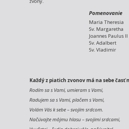
zvony.
Pomenovanie
Maria Theresia
Sv. Margaretha
Joannes Paulus I
Sv. Adalbert
Sv. Vladimir
Každý z piatich zvonov má na sebe časť
Rodím sa s Vami, umieram s Vami,
Radujem sa s Vami, plačem s Vami,
Volám Vás k sebe – svojím srdcom.
Načúvajte môjmu hlasu – svojimi srdcami,