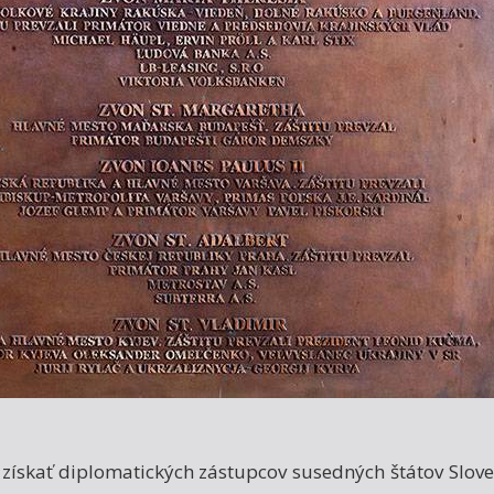
získať diplomatických zástupcov susedných štátov Slovens