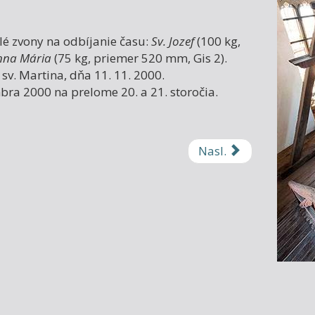
malé zvony na odbíjanie času:
Sv. Jozef
(100 kg,
nna Mária
(75 kg, priemer 520 mm, Gis 2).
sv. Martina, dňa 11. 11. 2000.
bra 2000 na prelome 20. a 21. storočia.
Nasl.