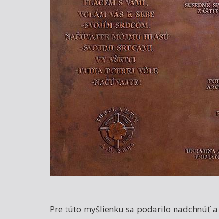
Pre túto myšlienku sa podarilo nadchnúť a 