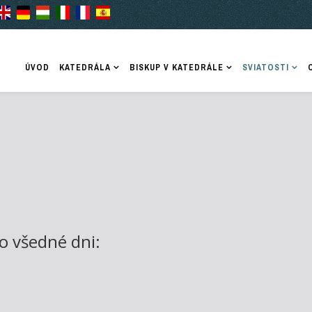
ÚVOD
KATEDRÁLA
BISKUP V KATEDRÁLE
SVIATOSTI
o všedné dni: