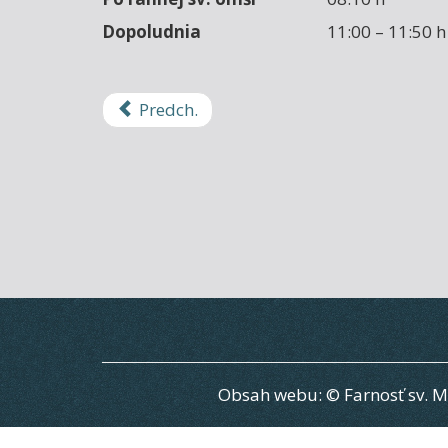
Dopoludnia
11:00 – 11:50 h
Predch.
Obsah webu: © Farnosť sv. M