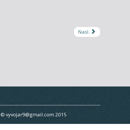
Nasl.
gn © vyvojar9@gmail.com 2015