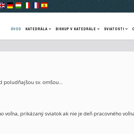
ÚVOD
KATEDRÁLA
BISKUP V KATEDRÁLE
SVIATOSTI
d poludňajšou sv. omšou...
o voľna, prikázaný sviatok ak nie je deň pracovného voľna