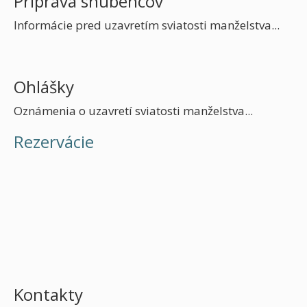
Príprava snúbencov
Informácie pred uzavretím sviatosti manželstva...
Ohlášky
Oznámenia o uzavretí sviatosti manželstva...
Rezervácie
Kontakty