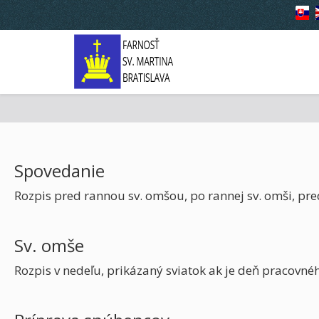
Spovedanie
Rozpis pred rannou sv. omšou, po rannej sv. omši, pre
Sv. omše
Rozpis v nedeľu, prikázaný sviatok ak je deň pracovnéh