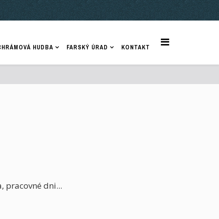
CHRÁMOVÁ HUDBA
FARSKÝ ÚRAD
KONTAKT
, pracovné dni...